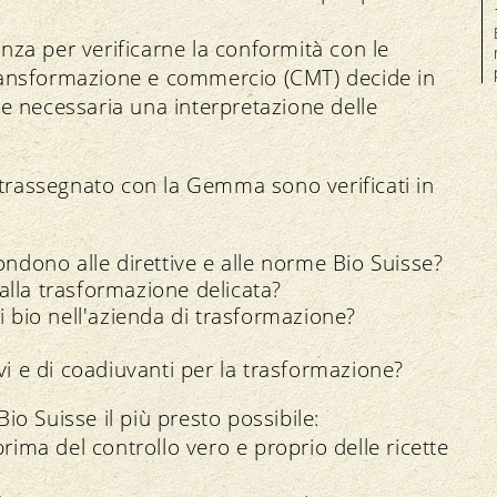
nza per verificarne la conformità con le
ransformazione e commercio (CMT) decide in
de necessaria una interpretazione delle
rassegnato con la Gemma sono verificati in
ondono alle direttive e alle norme Bio Suisse?
i alla trasformazione delicata?
i bio nell'azienda di trasformazione?
vi e di coadiuvanti per la trasformazione?
io Suisse il più presto possibile:
prima del controllo vero e proprio delle ricette