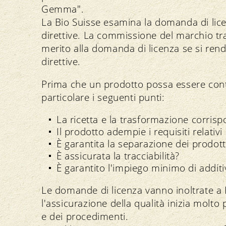
Gemma".
La Bio Suisse esamina la domanda di lice
direttive. La commissione del marchio t
merito alla domanda di licenza se si ren
direttive.
Prima che un prodotto possa essere cont
particolare i seguenti punti:
La ricetta e la trasformazione corrisp
Il prodotto adempie i requisiti relativ
È garantita la separazione dei prodott
È assicurata la tracciabilità?
È garantito l'impiego minimo di additi
Le domande di licenza vanno inoltrate a B
l'assicurazione della qualità inizia molto 
e dei procedimenti.