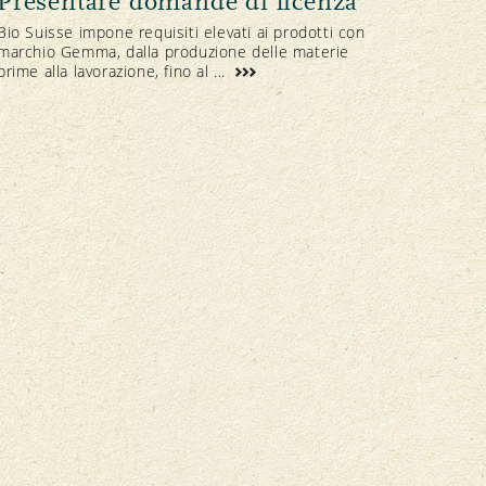
Presentare domande di licenza
Bio Suisse impone requisiti elevati ai prodotti con
marchio Gemma, dalla produzione delle materie
prime alla lavorazione, fino al ...