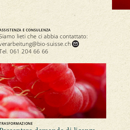
Downloads
ASSISTENZA E CONSULENZA
Residui
Siamo lieti che ci abbia contattato:
verarbeitung@bio-suisse.
ch
Tel.
061 204 66 66
TRASFORMAZIONE