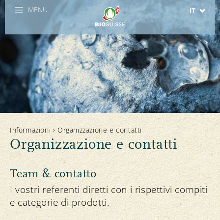
MENU
IT
DE
FR
Informazioni
›
Organizzazione e contatti
Organizzazione e contatti
Team & contatto
I vostri referenti diretti con i rispettivi compiti
e categorie di prodotti.