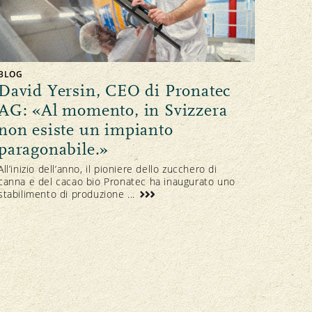
BLOG
David Yersin, CEO di Pronatec
AG: «Al momento, in Svizzera
non esiste un impianto
paragonabile.»
All’inizio dell’anno, il pioniere dello zucchero di
canna e del cacao bio Pronatec ha inaugurato uno
stabilimento di produzione ...