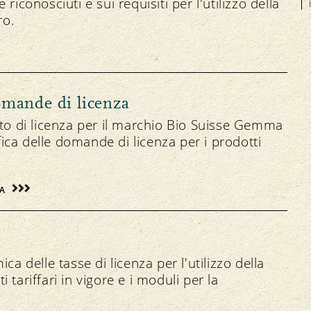
 riconosciuti e sui requisiti per l'utilizzo della
ro.
omande di licenza
to di licenza per il marchio Bio Suisse Gemma
fica delle domande di licenza per i prodotti
A
a delle tasse di licenza per l'utilizzo della
ariffari in vigore e i moduli per la