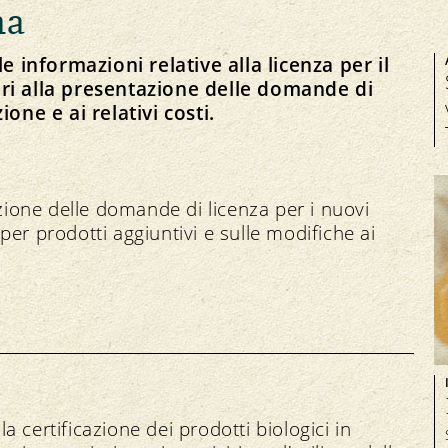
Domande e risposte (FAQ)
ma
Commercio con licenza Gemma
e informazioni relative alla licenza per il
ri alla presentazione delle domande di
zione e ai relativi costi.
Controllo degli organismi nocivi
zione delle domande di licenza per i nuovi
 per prodotti aggiuntivi e sulle modifiche ai
a certificazione dei prodotti biologici in