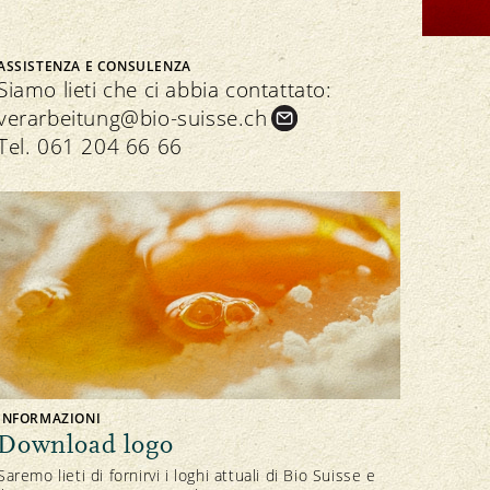
Downloads
ASSISTENZA E CONSULENZA
Siamo lieti che ci abbia contattato:
verarbeitung@bio-suisse.
ch
Residui
Tel.
061 204 66 66
INFORMAZIONI
Download logo
Saremo lieti di fornirvi i loghi attuali di Bio Suisse e