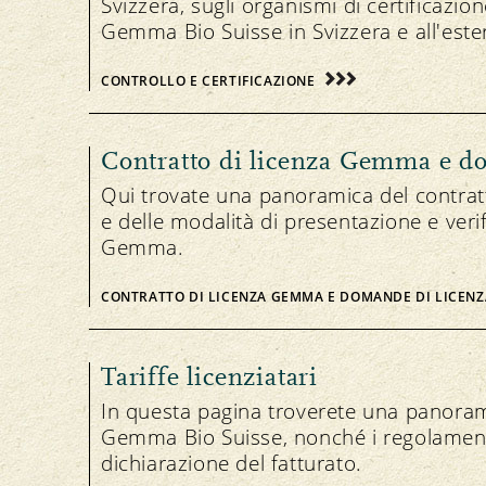
Svizzera, sugli organismi di certificazione
Gemma Bio Suisse in Svizzera e all'este
CONTROLLO E CERTIFICAZIONE
Contratto di licenza Gemma e d
Qui trovate una panoramica del contrat
e delle modalità di presentazione e veri
Gemma.
CONTRATTO DI LICENZA GEMMA E DOMANDE DI LICENZ
Tariffe licenziatari
In questa pagina troverete una panoramic
Gemma Bio Suisse, nonché i regolamenti t
dichiarazione del fatturato.